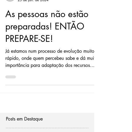
Roberto Job
25 de jan. de 2024
As pessoas não estão
preparadas! ENTÃO
PREPARE-SE!
Já estamos num processo de evolução muito
rápido, onde quem percebeu sabe e dá muita
importância para adaptação dos recursos
de...
Posts em Destaque