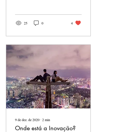
adaptação dos recursos de...
25
0
4
9 de dez. de 2020
∙
2
min
Onde está a Inovação?