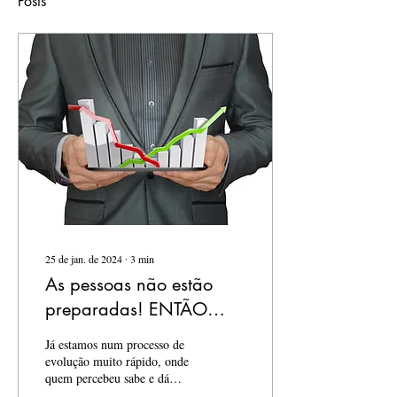
Posts
25 de jan. de 2024
∙
3
min
As pessoas não estão
preparadas! ENTÃO
PREPARE-SE!
Já estamos num processo de
evolução muito rápido, onde
quem percebeu sabe e dá
muita importância para