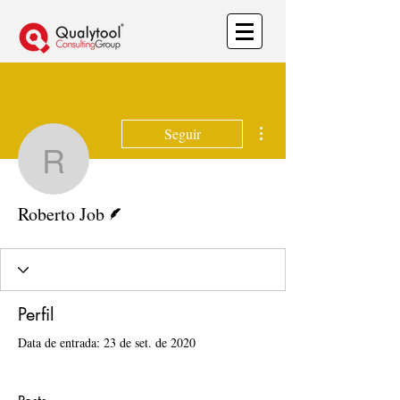
Mais ações
Seguir
Roberto Job
Escritor
Roberto Job
Perfil
Data de entrada: 23 de set. de 2020