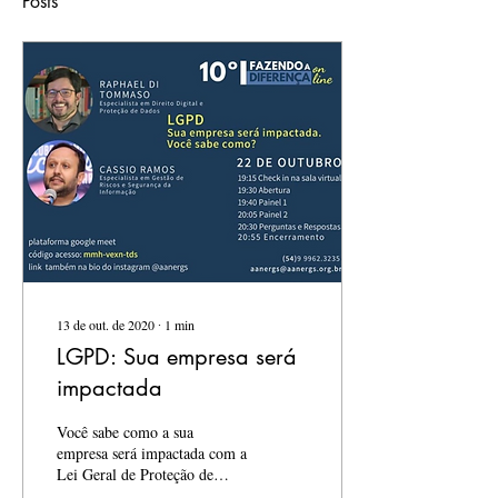
Posts
13 de out. de 2020
∙
1
min
LGPD: Sua empresa será
impactada
Você sabe como a sua
empresa será impactada com a
Lei Geral de Proteção de
Dados (LGPD)?