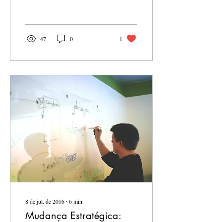
47
0
1
8 de jul. de 2016
∙
6
min
Mudança Estratégica: