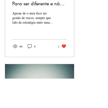
Para ser diferente e não
apenas ter diferenciais.
Apesar de o meu foco ser
gestão de riscos, sempre que
falo de estratégia sinto uma
fina sintonia entre os dois
temas. Para que a gestão...
66
0
1