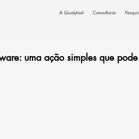
A Qualytool
Consultoria
Pesqui
tware: uma ação simples que pode