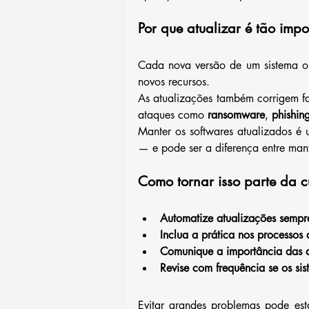
Por que atualizar é tão impo
Cada nova versão de um sistema ope
novos recursos. 
As atualizações também corrigem fa
ataques como 
ransomware
, 
phishin
Manter os softwares atualizados é 
— e pode ser a diferença entre mant
Como tornar isso parte da 
Automatize atualizações sempre
Inclua a prática nos processos 
Comunique a importância das a
Revise com frequência se os sis
Evitar grandes problemas pode est