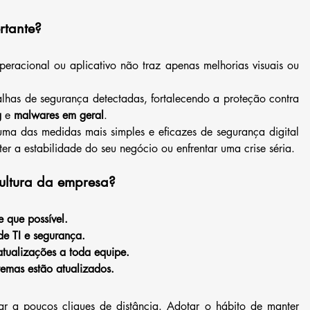
rtante?
racional ou aplicativo não traz apenas melhorias visuais ou 
lhas de segurança detectadas, fortalecendo a proteção contra 
g
 e 
malwares em geral
.
uma das medidas mais simples e eficazes de segurança digital 
er a estabilidade do seu negócio ou enfrentar uma crise séria.
cultura da empresa?
 que possível.
de TI e segurança.
tualizações a toda equipe.
temas estão atualizados.
ar a poucos cliques de distância. Adotar o hábito de manter 