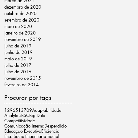
março de 2021
dezembro de 2020
outubro de 2020
setembro de 2020
maio de 2020
janeiro de 2020
novembro de 2019
julho de 2019
junho de 2019
maio de 2019
julho de 2017
julho de 2016
novembro de 2015
fevereiro de 2014
Procurar por tags
12965
13709
Adaptabilidade
Analytics
BSC
Big Data
Competitividade
Comunicação interna
Desperdicio
Educação Executiva
Eficiência
Eng. Social
Engenharia Social