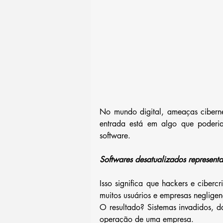
No mundo digital, ameaças ciberné
entrada está em algo que poderia
software.
Softwares desatualizados represent
Isso significa que hackers e ciberc
muitos usuários e empresas negligen
O resultado? Sistemas invadidos, 
operação de uma empresa.