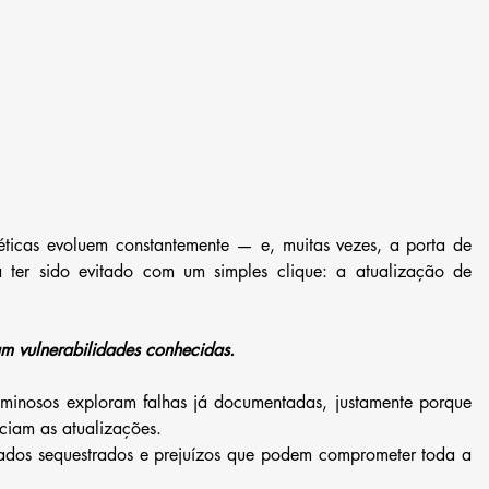
ticas evoluem constantemente — e, muitas vezes, a porta de 
 ter sido evitado com um simples clique: a atualização de 
am vulnerabilidades conhecidas.
riminosos exploram falhas já documentadas, justamente porque 
ciam as atualizações. 
dados sequestrados e prejuízos que podem comprometer toda a 