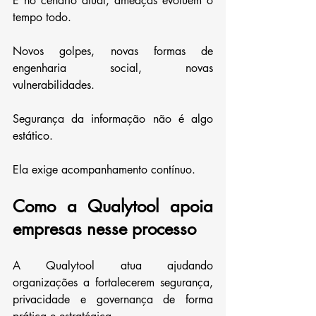
E no cenário atual, ameaças evoluem o 
tempo todo.
Novos golpes, novas formas de 
engenharia social, novas 
vulnerabilidades.
Segurança da informação não é algo 
estático.
Ela exige acompanhamento contínuo.
Como a Qualytool apoia 
empresas nesse processo
A Qualytool atua ajudando 
organizações a fortalecerem segurança, 
privacidade e governança de forma 