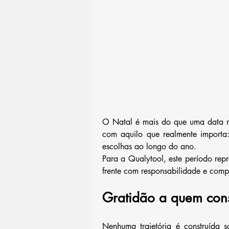
O Natal é mais do que uma data n
com aquilo que realmente importa:
escolhas ao longo do ano.
Para a Qualytool, este período repr
frente com responsabilidade e comp
Gratidão a quem cons
Nenhuma trajetória é construída s