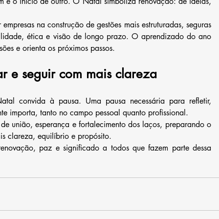
é o início de outro. O Natal simboliza renovação: de ideias, 
mpresas na construção de gestões mais estruturadas, seguras 
ilidade, ética e visão de longo prazo. O aprendizado do ano 
isões e orienta os próximos passos.
 e seguir com mais clareza
tal convida à pausa. Uma pausa necessária para refletir, 
te importa, tanto no campo pessoal quanto profissional.
e união, esperança e fortalecimento dos laços, preparando o 
clareza, equilíbrio e propósito.
enovação, paz e significado a todos que fazem parte dessa 