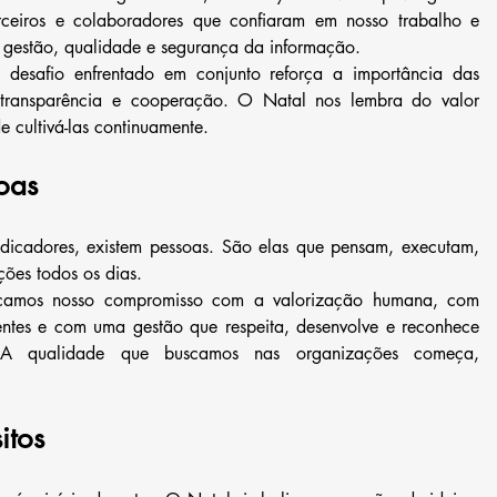
rceiros e colaboradores que confiaram em nosso trabalho e 
 gestão, qualidade e segurança da informação.
desafio enfrentado em conjunto reforça a importância das 
transparência e cooperação. O Natal nos lembra do valor 
 cultivá-las continuamente.
oas
indicadores, existem pessoas. São elas que pensam, executam, 
ões todos os dias.
rçamos nosso compromisso com a valorização humana, com 
entes e com uma gestão que respeita, desenvolve e reconhece 
A qualidade que buscamos nas organizações começa, 
itos