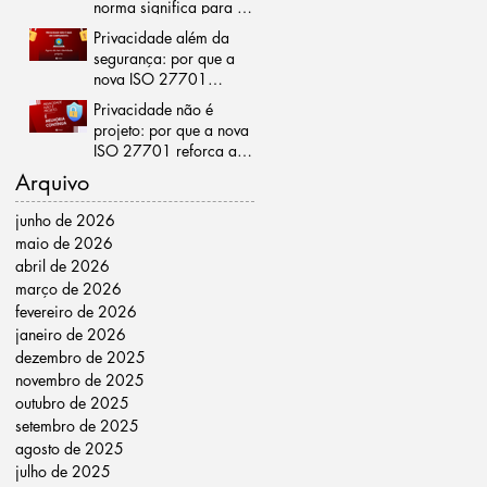
norma significa para a
gestão da privacidade
Privacidade além da
segurança: por que a
nova ISO 27701
representa um marco
Privacidade não é
para as organizações
projeto: por que a nova
ISO 27701 reforça a
importância da melhoria
Arquivo
contínua
junho de 2026
maio de 2026
abril de 2026
março de 2026
fevereiro de 2026
janeiro de 2026
dezembro de 2025
novembro de 2025
outubro de 2025
setembro de 2025
agosto de 2025
julho de 2025