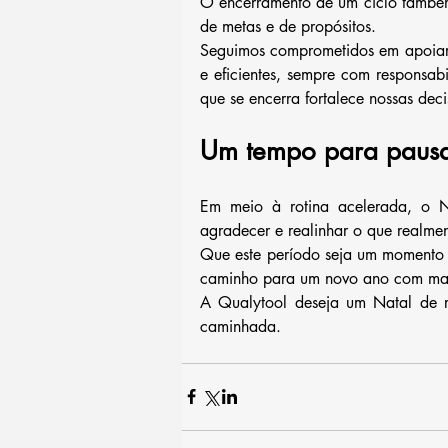
O encerramento de um ciclo também 
de metas e de propósitos.
Seguimos comprometidos em apoiar e
e eficientes, sempre com responsab
que se encerra fortalece nossas dec
Um tempo para pausar
Em meio à rotina acelerada, o Na
agradecer e realinhar o que realmen
Que este período seja um momento d
caminho para um novo ano com mais 
A Qualytool deseja um Natal de r
caminhada.