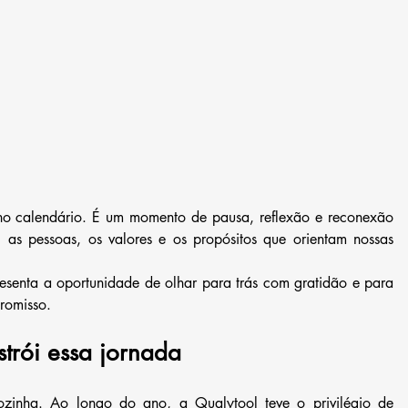
o calendário. É um momento de pausa, reflexão e reconexão 
 as pessoas, os valores e os propósitos que orientam nossas 
esenta a oportunidade de olhar para trás com gratidão e para 
romisso.
trói essa jornada
ozinha. Ao longo do ano, a Qualytool teve o privilégio de 