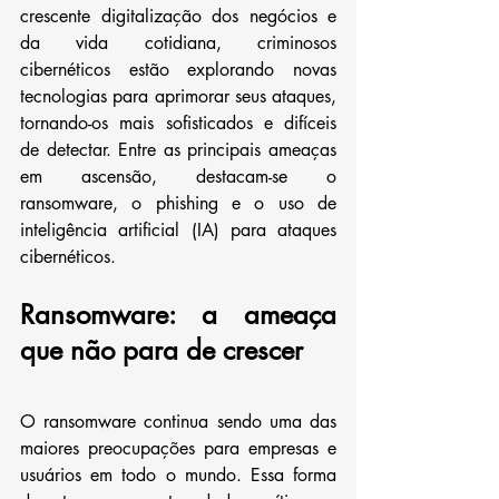
crescente digitalização dos negócios e 
da vida cotidiana, criminosos 
cibernéticos estão explorando novas 
tecnologias para aprimorar seus ataques, 
tornando-os mais sofisticados e difíceis 
de detectar. Entre as principais ameaças 
em ascensão, destacam-se o 
ransomware, o phishing e o uso de 
inteligência artificial (IA) para ataques 
cibernéticos.
Ransomware: a ameaça 
que não para de crescer
O ransomware continua sendo uma das 
maiores preocupações para empresas e 
usuários em todo o mundo. Essa forma 