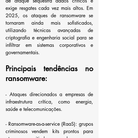
de ataque sequestra dados críticos e 
exige resgates cada vez mais altos. Em 
2025, os ataques de ransomware se 
tornaram ainda mais sofisticados, 
utilizando técnicas avançadas de 
criptografia e engenharia social para se 
infiltrar em sistemas corporativos e 
governamentais.
Principais tendências no 
ransomware:
- Ataques direcionados a empresas de 
infraestrutura crítica, como energia, 
saúde e telecomunicações.
- Ransomware-as-a-service (RaaS): grupos 
criminosos vendem kits prontos para 