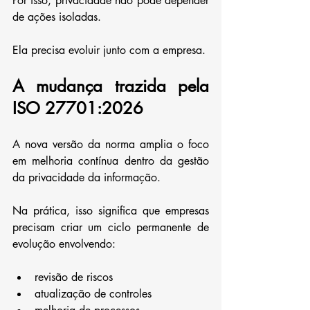
Por isso, privacidade não pode depender 
de ações isoladas.
Ela precisa evoluir junto com a empresa.
A mudança trazida pela 
ISO 27701:2026
A nova versão da norma amplia o foco 
em melhoria contínua dentro da gestão 
da privacidade da informação.
Na prática, isso significa que empresas 
precisam criar um ciclo permanente de 
evolução envolvendo:
revisão de riscos
atualização de controles