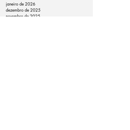
janeiro de 2026
dezembro de 2025
novembro de 2025
outubro de 2025
setembro de 2025
agosto de 2025
julho de 2025
junho de 2025
maio de 2025
abril de 2025
março de 2025
fevereiro de 2025
janeiro de 2025
dezembro de 2024
novembro de 2024
outubro de 2024
janeiro de 2024
agosto de 2022
março de 2021
dezembro de 2020
outubro de 2020