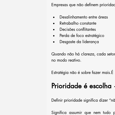
Empresas que não definem prioridad
Desalinhamento entre áreas
Retrabalho constante
Decisões conflitantes
Perda de foco estratégico
Desgaste da liderança
Quando não há clareza, cada setor 
no modo reativo.
Estratégia não é sobre fazer mais.É 
Prioridade é escolha
Definir prioridade significa dizer 
Significa assumir que nem tudo p