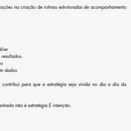
ações na criação de rotinas estruturadas de acompanhamento 
lise
 resultados
ão
 em dados
contribui para que a estratégia seja vivida no dia a dia da 
nhada não é estratégia.É intenção.