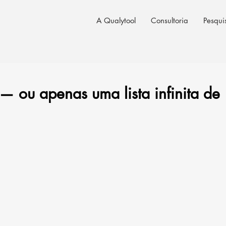
A Qualytool
Consultoria
Pesqui
— ou apenas uma lista infinita de