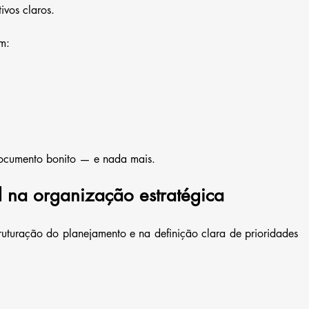
ivos claros.
m:
documento bonito — e nada mais.
 na organização estratégica
uturação do planejamento e na definição clara de prioridades 