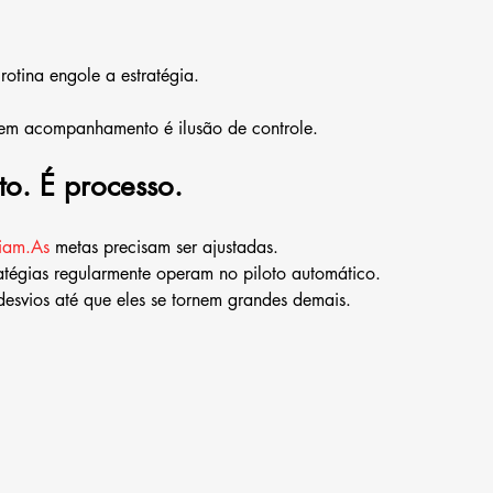
otina engole a estratégia.
sem acompanhamento é ilusão de controle.
to. É processo.
iam.As
 metas precisam ser ajustadas.
atégias regularmente operam no piloto automático.
desvios até que eles se tornem grandes demais.