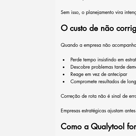
Sem isso, o planejamento vira int
O custo de não corrig
Quando a empresa não acompanha s
Perde tempo insistindo em estr
Descobre problemas tarde dem
Reage em vez de antecipar
Compromete resultados de lon
Correção de rota não é sinal de err
Empresas estratégicas ajustam ante
Como a Qualytool for