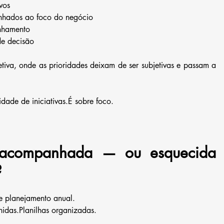
vos
inhados ao foco do negócio
nhamento
de decisão
iva, onde as prioridades deixam de ser subjetivas e passam a 
dade de iniciativas.É sobre foco.
 acompanhada — ou esquecida 
?
e planejamento anual.
nidas.Planilhas organizadas.