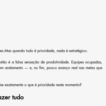
es.Mas quando tudo é prioridade, nada é estratégico.
tão é a falsa sensação de produtividade. Equipes ocupadas, 
s em andamento — e, no fim, pouco avanço real nas metas que 
abe exatamente o que é prioridade neste momento?
azer tudo