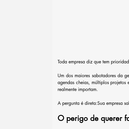
Toda empresa diz que tem prioridad
Um dos maiores sabotadores da ges
agendas cheias, múltiplos projeto
realmente importam.
A pergunta é direta:Sua empresa s
O perigo de querer f