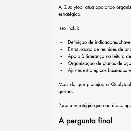
A Qualytool atua apoiando organiz
estratégico.
Isso inclui:
Definição de indicadores-chave
Estruturação de reuniões de aná
Apoio à liderança na leitura de
Organização de planos de aç
Ajustes estratégicos baseados
Mais do que planejar, a Qualytool 
gestão.
Porque estratégia que não é acompa
A pergunta final