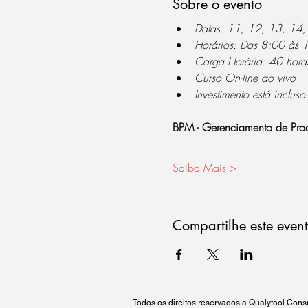
Sobre o evento
Datas: 11, 12, 13, 14
Horários: Das 8:00 às 
Carga Horária: 40 horas
Curso On-line ao vivo 
Investimento está incluso
BPM - Gerenciamento de Pro
Saiba Mais >
Compartilhe este even
Todos os direitos reservados a Qualytool Co