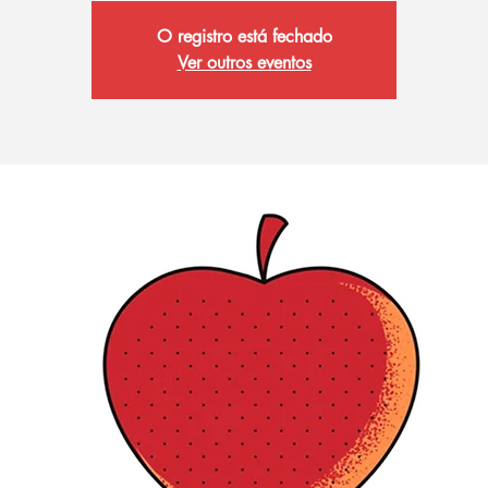
O registro está fechado
Ver outros eventos