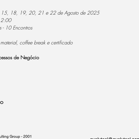
, 15, 18, 19, 20, 21 e 22 de Agosto de 2025
12:00 
 - 10 Encontros
 material, coffee break e certificado
cessos de Negócio
to
nsulting Group - 2001