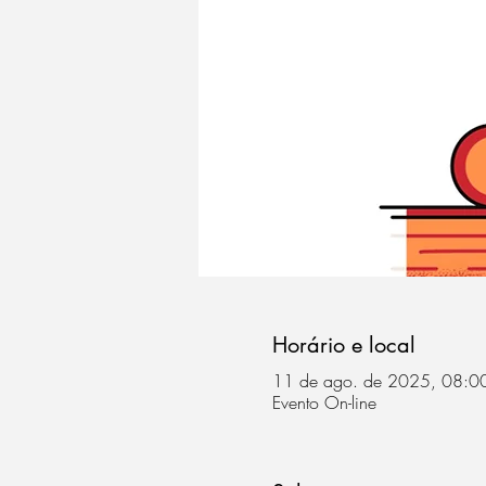
Horário e local
11 de ago. de 2025, 08:00
Evento On-line