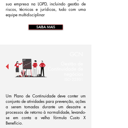
sua empresa na LGPD, incluindo gestão de
riscos, técnicas e jurídicas, tudo com uma
equipe multidisciplinar
SAIBA MAIS
GCN
Gestão de
Continuidade de
negócios
ISO 22301
Um Plano de Continuidade deve conter um
conjunto de atividades para prevenção, ações
a serem tomadas durante um desastre e
processos de retorno à normalidade, levando-
se em conta a velha fórmula Custo X
Benefício.