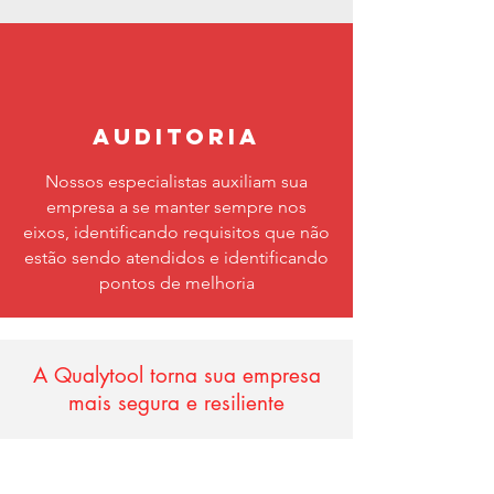
Auditoria
Nossos especialistas auxiliam sua
empresa a se manter sempre nos
eixos, identificando requisitos que não
estão sendo atendidos e identificando
pontos de melhoria
A Qualytool torna sua empresa
mais segura e resiliente