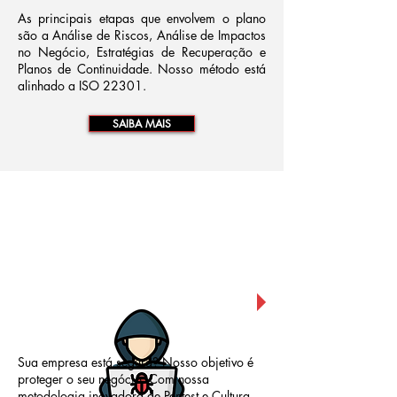
As principais etapas que envolvem o plano
são a Análise de Riscos, Análise de Impactos
no Negócio, Estratégias de Recuperação e
Planos de Continuidade. Nosso método está
alinhado a ISO 22301.
SAIBA MAIS
Pentest e Cultura
de Segurança
da Informação
Sua empresa está segura? Nosso objetivo é
proteger o seu negócio. Com nossa
metodologia inovadora de Pentest e Cultura