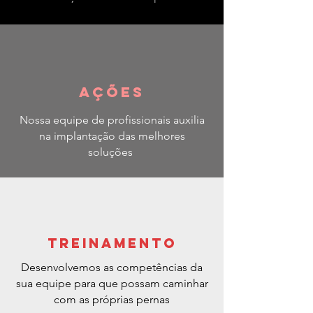
ações
Nossa equipe de profissionais auxilia
na implantação das melhores
soluções
Treinamento
Desenvolvemos as competências da
sua equipe para que possam caminhar
com as próprias pernas