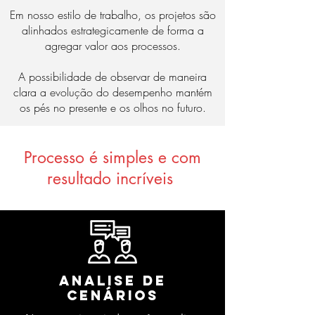
Em nosso estilo de trabalho, os projetos são
alinhados estrategicamente de forma a
agregar valor aos processos.
A possibilidade de observar de maneira
clara a evolução do desempenho mantém
os pés no presente e os olhos no futuro.
Processo é simples e com
resultado incríveis
Analise de
cenários