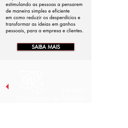
estimulando as pessoas a pensarem
de maneira simples e eficiente
em como reduzir os desperdícios e
transformar as ideias em ganhos
pessoais, para a empresa e clientes.
SAIBA MAIS
Design/
Otimização de Produtos
Desenvolver um produto ou otimizar
um produto existente demanda