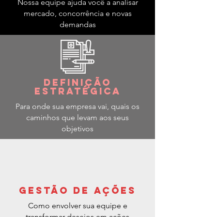
Nossa equipe ajuda você a analisar
mercado, concorrência e novas
demandas
Definição
estratégica
Para onde sua empresa vai, quais os
caminhos que levam aos seus
objetivos
gestão de ações
Como envolver sua equipe e
transformar desejos em ações