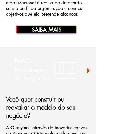
organizacional é realizado de acordo
com o perfil da organização e com os
objetivos que ela pretende alcançar.
SAIBA MAIS
BMG
Modelagem
de Negócios
Você quer construir ou
reavaliar o modelo do seu
negócio?
A
Qualytool
, através do inovador canvas
de Alexander Osterwalder, desenvolveu