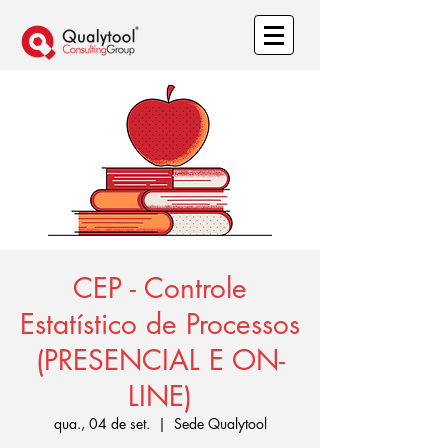
CEP - Controle
Estatístico de Processos
(PRESENCIAL E ON-
LINE)
qua., 04 de set.
  |  
Sede Qualytool