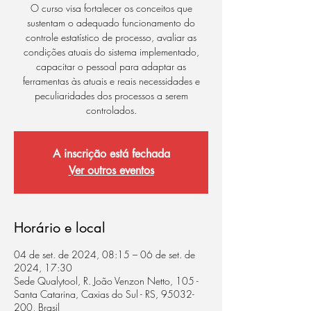
O curso visa fortalecer os conceitos que
sustentam o adequado funcionamento do
controle estatístico de processo, avaliar as
condições atuais do sistema implementado,
capacitar o pessoal para adaptar as
ferramentas às atuais e reais necessidades e
peculiaridades dos processos a serem
controlados.
A inscrição está fechada
Ver outros eventos
Horário e local
04 de set. de 2024, 08:15 – 06 de set. de
2024, 17:30
Sede Qualytool, R. João Venzon Netto, 105 -
Santa Catarina, Caxias do Sul - RS, 95032-
200, Brasil