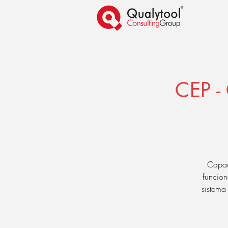
CEP - 
Capac
funcion
sistema