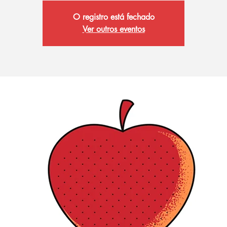
O registro está fechado
Ver outros eventos