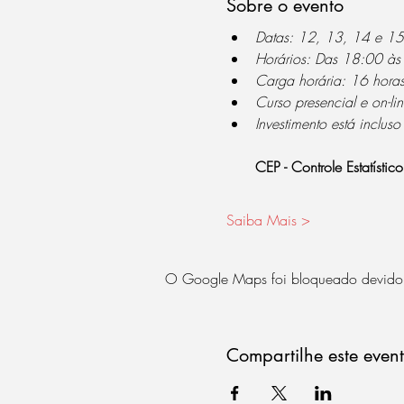
Sobre o evento
Datas: 12, 13, 14 e 1
Horários: Das 18:00 à
Carga horária: 16 hora
Curso presencial e on-lin
Investimento está incluso
CEP - Controle Estatístic
Saiba Mais >
O Google Maps foi bloqueado devido às
Compartilhe este even