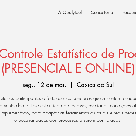
A Qualytool
Consultoria
Pesqui
Controle Estatístico de Pr
(PRESENCIAL E ON-LINE)
seg., 12 de mai.
  |  
Caxias do Sul
itar os participantes a fortalecer os conceitos que sustentam o ad
amento do controle estatístico de processo, avaliar as condições a
 implementado, para adaptar as ferramentas às atuais e reais nece
e peculiaridades dos processos a serem controlados.