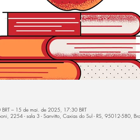
 BRT – 15 de mai. de 2025, 17:30 BRT
oni, 2254 - sala 3 - Sanvitto, Caxias do Sul - RS, 95012-580, Bra