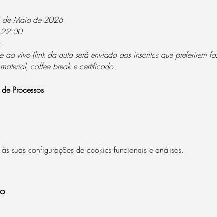
5 de Maio de 2026
s 22:00
s
e ao vivo (link da aula será enviado aos inscritos que preferirem faz
 material, coffee break e certificado
o de Processos
 suas configurações de cookies funcionais e análises.
to