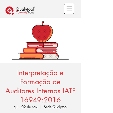
Interpretação e
Formação de
Auditores Internos IATF
16949:2016
qui., 02 de nov.
  |  
Sede Qualytool