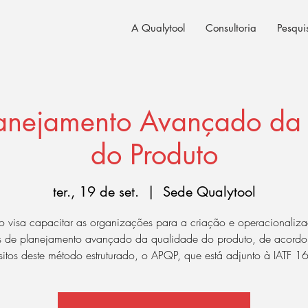
A Qualytool
Consultoria
Pesqui
anejamento Avançado da
do Produto
ter., 19 de set.
  |  
Sede Qualytool
o visa capacitar as organizações para a criação e operacionaliz
s de planejamento avançado da qualidade do produto, de acord
sitos deste método estruturado, o APQP, que está adjunto à IATF 