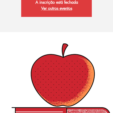
A inscrição está fechada
Ver outros eventos