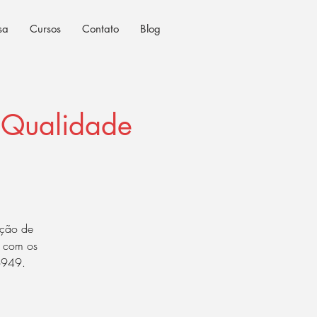
sa
Cursos
Contato
Blog
 Qualidade
ação de
o com os
16949.