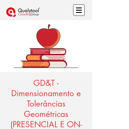
GD&T -
Dimensionamento e
Tolerâncias
Geométricas
(PRESENCIAL E ON-