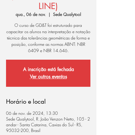
LINE)
qua., 06 de nov.
  |  
Sede Qualytool
O curso de GD&T foi estruturado para
capacitar os alunos na interpretação e notação
técnica das tolerâncias geométricas de forma e
posição, conforme as normas ABNT: NBR
6409 e NBR 14.646.
A inscrição está fechada
Ver outros eventos
Horário e local
06 de nov. de 2024, 13:30
Sede Qualytool, R. João Venzon Netto, 105 - 2
andar - Santa Catarina, Caxias do Sul - RS,
95032-200, Brasil