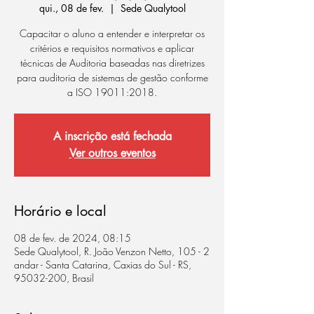
qui., 08 de fev.
  |  
Sede Qualytool
Capacitar o aluno a entender e interpretar os
critérios e requisitos normativos e aplicar
técnicas de Auditoria baseadas nas diretrizes
para auditoria de sistemas de gestão conforme
a ISO 19011:2018.
A inscrição está fechada
Ver outros eventos
Horário e local
08 de fev. de 2024, 08:15
Sede Qualytool, R. João Venzon Netto, 105 - 2
andar - Santa Catarina, Caxias do Sul - RS,
95032-200, Brasil