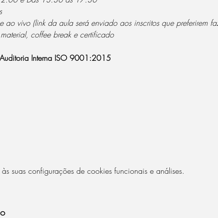
s
e ao vivo (link da aula será enviado aos inscritos que preferirem faz
 material, coffee break e certificado
 Auditoria Interna ISO 9001:2015
 suas configurações de cookies funcionais e análises.
to