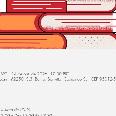
 BRT – 14 de out. de 2026, 17:30 BRT
boni, nº2250, SL3, Bairro: Sanvitto, Caxias do Sul, CEP 95012-
 Outubro de 2026 
 12:00 e Das 13:30 às 17:30