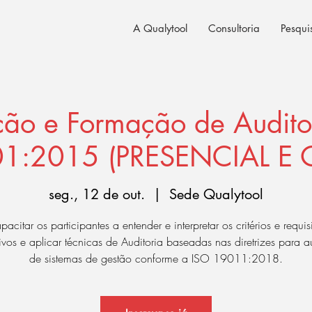
A Qualytool
Consultoria
Pesqui
ação e Formação de Auditor
1:2015 (PRESENCIAL E 
seg., 12 de out.
  |  
Sede Qualytool
acitar os participantes a entender e interpretar os critérios e requis
vos e aplicar técnicas de Auditoria baseadas nas diretrizes para a
de sistemas de gestão conforme a ISO 19011:2018.