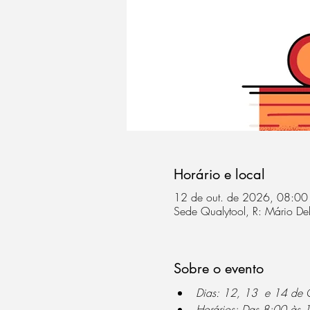
Horário e local
12 de out. de 2026, 08:00
Sede Qualytool, R: Mário De
Sobre o evento
Dias: 12, 13  e 14 de
Horários: Das 8:00 às