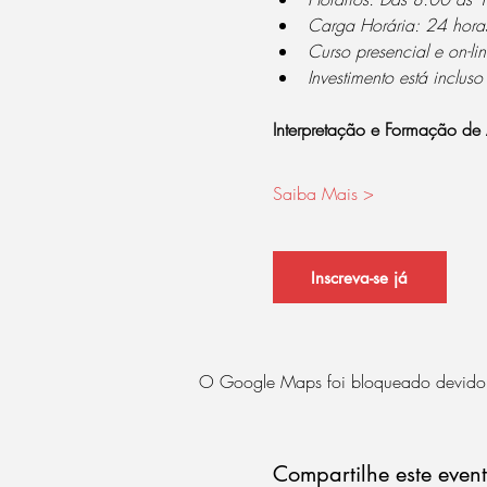
Carga Horária: 24 hora
Curso presencial e on-lin
Investimento está incluso
Interpretação e Formação de
Saiba Mais >
Inscreva-se já
O Google Maps foi bloqueado devido às
Compartilhe este even