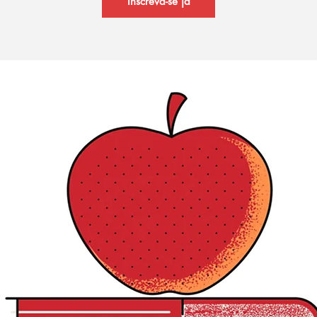
Inscreva-se já