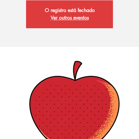
O registro está fechado
Ver outros eventos