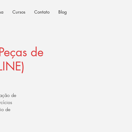
sa
Cursos
Contato
Blog
Peças de
LINE)
tação de
cícios
lio de