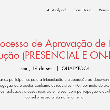
A Qualytool
Consultoria
Pesqui
Processo de Aprovação de 
ução (PRESENCIAL E ON-
sex., 19 de set.
  |  
QUALYTOOL
ar os participantes para a intepretação e elaboração da documen
ogação de produtos conforme os requisitos PPAP, por meio de exer
cos, aplicados à casos reais da empresa, com participação e auxí
consultor especialista na ferramenta.