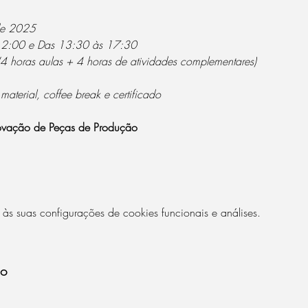
de 2025 
 12:00 e Das 13:30 às 17:30
(4 horas aulas + 4 horas de atividades complementares)
 material, coffee break e certificado
rovação de Peças de Produção
 suas configurações de cookies funcionais e análises.
to