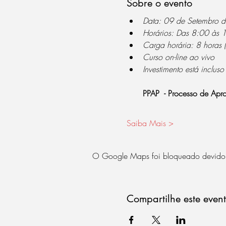
Sobre o evento
Data: 09 de Setembro 
Horários: Das 8:00 às
Carga horária: 8 horas 
Curso on-line ao vivo 
Investimento está incluso
PPAP  - Processo de Ap
Saiba Mais >
O Google Maps foi bloqueado devido às
Compartilhe este even