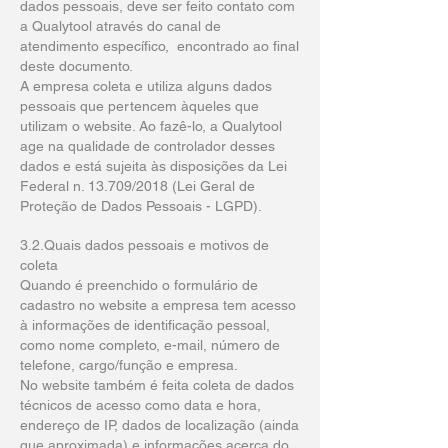
dados pessoais, deve ser feito contato com
a Qualytool através do canal de
atendimento específico, encontrado ao final
deste documento.
A empresa coleta e utiliza alguns dados
pessoais que pertencem àqueles que
utilizam o website. Ao fazê-lo, a Qualytool
age na qualidade de controlador desses
dados e está sujeita às disposições da Lei
Federal n. 13.709/2018 (Lei Geral de
Proteção de Dados Pessoais - LGPD).
3.2.Quais dados pessoais e motivos de
coleta
Quando é preenchido o formulário de
cadastro no website a empresa tem acesso
à informações de identificação pessoal,
como nome completo, e-mail, número de
telefone, cargo/função e empresa.
No website também é feita coleta de dados
técnicos de acesso como data e hora,
endereço de IP, dados de localização (ainda
que aproximada) e informações acerca do