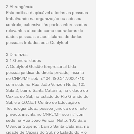
2.Abrangência
Esta política é aplicável a todas as pessoas
trabalhando na organização ou sob seu
controle, extensível às partes interessadas
relevantes atuando como operadoras de
dados pessoais e aos titulares de dados
pessoais tratados pela Qualytool .
3.Diretrizes
3.1.Generalidades
A Qualytool Gestão Empresarial Ltda.,
pessoa jurídica de direito privado, inscrita
no CNPJ/MF sob n.º
04.490.347
/0001-10,
com sede na Rua João Venzon Netto, 105
Sala 2, bairro Santa Catarina, na cidade de
Caxias do Sul, no Estado do Rio Grande do
Sul, e a Q.C.E.T Centro de Educação e
Tecnologia Ltda., pessoa jurídica de direito
privado, inscrita no CNPJ/MF sob n.º com
sede na Rua João Venzon Netto, 105 Sala
C Andar Superior, bairro Santa Catarina, na
cidade de Caxias do Sul, no Estado do Rio