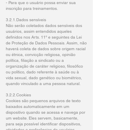
- Para que o usuário possa enviar sua
inscrição para treinamentos.
3.2.1.Dados sensíveis
Não serão coletados dados sensíveis dos
usuários, assim entendidos aqueles
definidos nos Arts. 11º e seguintes da Lei
de Proteção de Dados Pessoais. Assim, não
haverá coleta de dados sobre origem racial
ou étnica, convicção religiosa, opinião
política, filiação a sindicato ou a
organização de caráter religioso, filosófico
ou político, dado referente à saúde ou à
vida sexual, dado genético ou biométrico,
quando vinculado a uma pessoa natural.
3.2.2.Cookies
Cookies são pequenos arquivos de texto
baixados automaticamente em um
dispositivo quando se acessa e navega por
um website. Eles servem, basicamente,
para seja possível identificar dispositivos,
atividades e preferências de usuários.