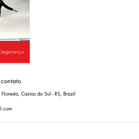
 contato
Floresta, Caxias do Sul - RS, Brazil
ol.com