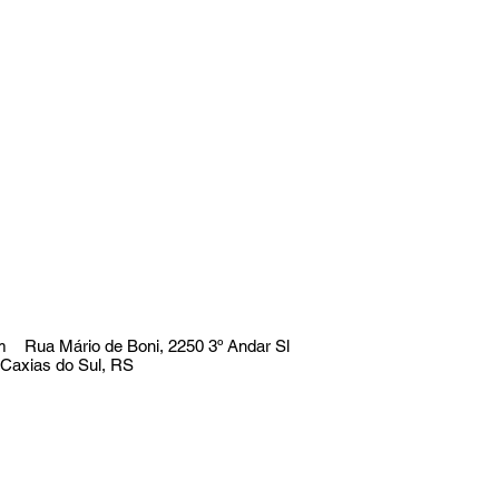
m
Rua Mário de Boni, 2250 3º Andar Sl
 Caxias do Sul, RS