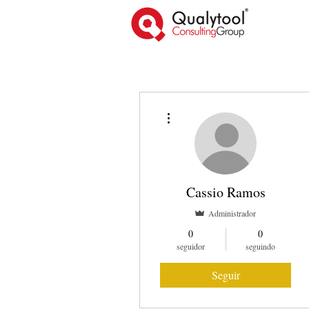
Mais ações
Cassio Ramos
Administrador
0
0
seguidor
seguindo
Seguir