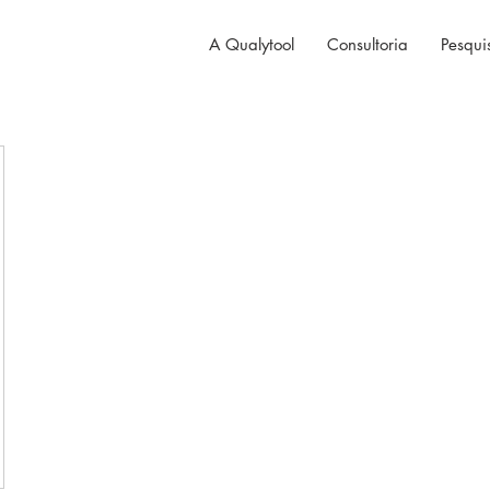
A Qualytool
Consultoria
Pesqui