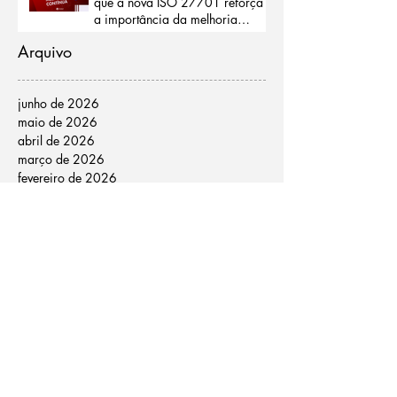
que a nova ISO 27701 reforça
a importância da melhoria
contínua
Arquivo
junho de 2026
maio de 2026
abril de 2026
março de 2026
fevereiro de 2026
janeiro de 2026
dezembro de 2025
novembro de 2025
outubro de 2025
setembro de 2025
agosto de 2025
julho de 2025
junho de 2025
maio de 2025
abril de 2025
março de 2025