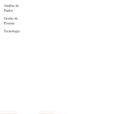
Análise de
Dados
Gestão de
Pessoas
Tecnologia