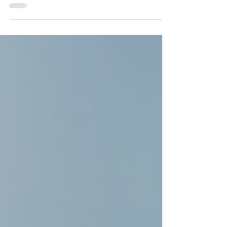
seus clientes estejam protegidos, a única
resposta...