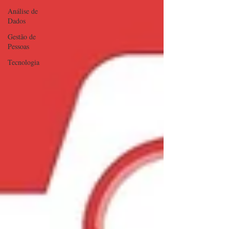
Análise de
Dados
Gestão de
Pessoas
Tecnologia