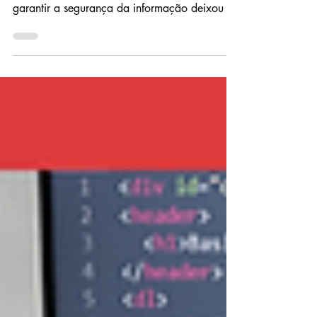
cibernéticos cada vez mais sofisticados,
garantir a segurança da informação deixou de
ser...