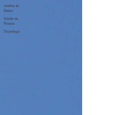
Análise de
Dados
Gestão de
Pessoas
Tecnologia