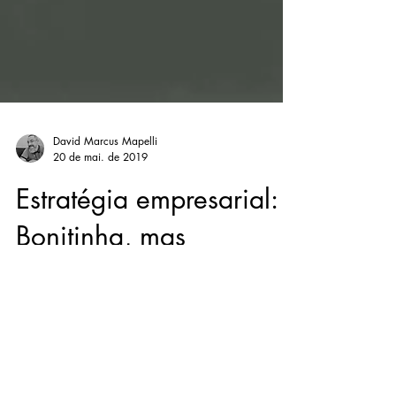
David Marcus Mapelli
20 de mai. de 2019
Estratégia empresarial:
Bonitinha, mas
ordinária!
A determinação de uma estratégia empresarial
é vital para garantir que o negócio caminhe