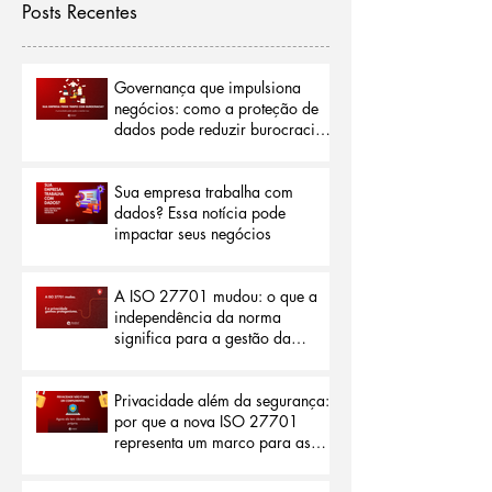
Posts Recentes
Governança que impulsiona
negócios: como a proteção de
dados pode reduzir burocracias
e abrir portas para o mercado
internacional
Sua empresa trabalha com
dados? Essa notícia pode
impactar seus negócios
A ISO 27701 mudou: o que a
independência da norma
significa para a gestão da
privacidade
Privacidade além da segurança:
por que a nova ISO 27701
representa um marco para as