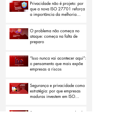
organizações
Privacidade não é projeto: por
que a nova ISO 27701 reforça
a importância da melhoria
contínua
O problema não começa no
ataque: começa na falta de
preparo
“Isso nunca vai acontecer aqui”:
o pensamento que mais expõe
empresas a riscos
Segurança e privacidade como
estratégia: por que empresas
maduras investem em ISO
27001 e ISO 27701
Segurança começa entendendo