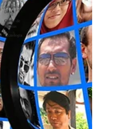
Análise de
Dados
Gestão de
Pessoas
Tecnologia