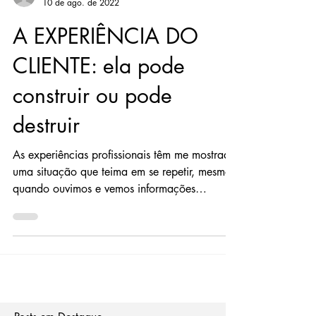
alexandrejob
10 de ago. de 2022
A EXPERIÊNCIA DO
CLIENTE: ela pode
construir ou pode
destruir
As experiências profissionais têm me mostrado
uma situação que teima em se repetir, mesmo
quando ouvimos e vemos informações
contrárias...