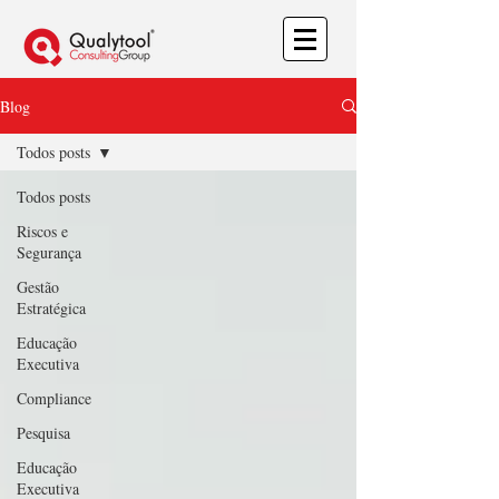
Blog
Todos posts
Todos posts
Riscos e
Segurança
Gestão
Estratégica
Educação
Executiva
Compliance
Pesquisa
Educação
Executiva