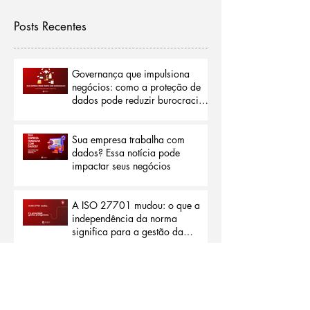
Posts Recentes
Governança que impulsiona
negócios: como a proteção de
dados pode reduzir burocracias
e abrir portas para o mercado
internacional
Sua empresa trabalha com
dados? Essa notícia pode
impactar seus negócios
A ISO 27701 mudou: o que a
independência da norma
significa para a gestão da
privacidade
Privacidade além da segurança:
por que a nova ISO 27701