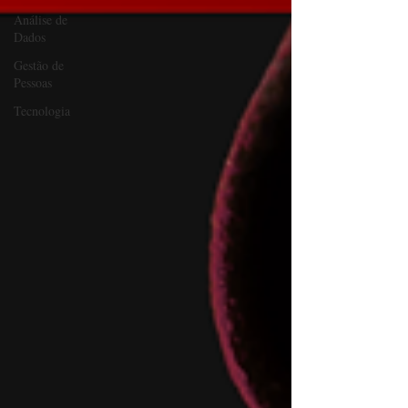
Análise de
Dados
Gestão de
Pessoas
Tecnologia