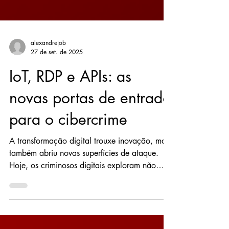
alexandrejob
27 de set. de 2025
IoT, RDP e APIs: as
novas portas de entrada
para o cibercrime
A transformação digital trouxe inovação, mas
também abriu novas superfícies de ataque.
Hoje, os criminosos digitais exploram não