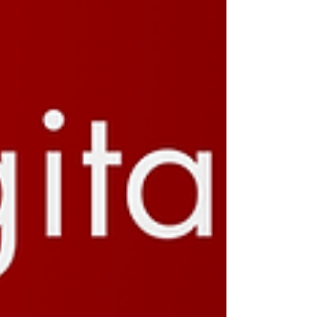
apenas...