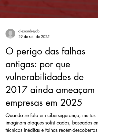
alexandrejob
29 de set. de 2025
O perigo das falhas
antigas: por que
vulnerabilidades de
2017 ainda ameaçam
empresas em 2025