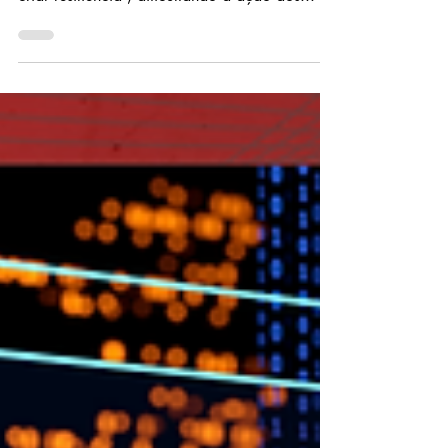
ataques digitais. Mas existe a possibilidade de
criar resiliência , dificultando a ação dos...