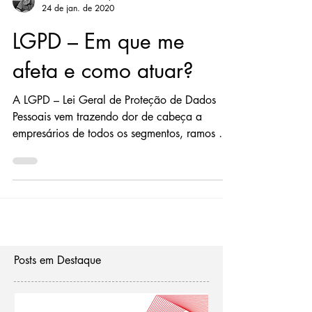
David Marcus Mapelli
24 de jan. de 2020
LGPD – Em que me
afeta e como atuar?
A LGPD – Lei Geral de Proteção de Dados
Pessoais vem trazendo dor de cabeça a
empresários de todos os segmentos, ramos de
atuação e...
Posts em Destaque