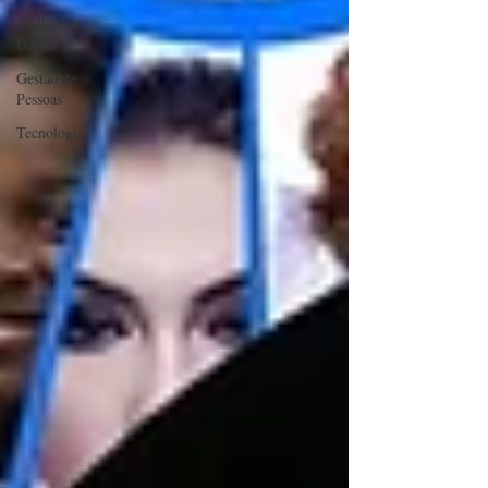
Análise de
Dados
Gestão de
Pessoas
Tecnologia