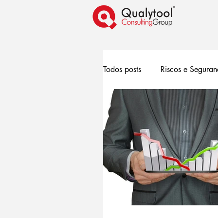
Todos posts
Riscos e Segura
Compliance
Pesquisa
Gestão de Pessoas
Tec