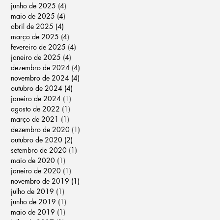
junho de 2025
(4)
4 posts
maio de 2025
(4)
4 posts
abril de 2025
(4)
4 posts
março de 2025
(4)
4 posts
fevereiro de 2025
(4)
4 posts
janeiro de 2025
(4)
4 posts
dezembro de 2024
(4)
4 posts
novembro de 2024
(4)
4 posts
outubro de 2024
(4)
4 posts
janeiro de 2024
(1)
1 post
agosto de 2022
(1)
1 post
março de 2021
(1)
1 post
dezembro de 2020
(1)
1 post
outubro de 2020
(2)
2 posts
setembro de 2020
(1)
1 post
maio de 2020
(1)
1 post
janeiro de 2020
(1)
1 post
novembro de 2019
(1)
1 post
julho de 2019
(1)
1 post
junho de 2019
(1)
1 post
maio de 2019
(1)
1 post