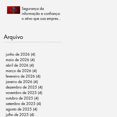
riscos é a melhor forma
de proteção
Segurança da
informação e confiança:
o ativo que sua empresa
não pode perder
Arquivo
junho de 2026
(4)
4 posts
maio de 2026
(4)
4 posts
abril de 2026
(4)
4 posts
março de 2026
(4)
4 posts
fevereiro de 2026
(4)
4 posts
janeiro de 2026
(4)
4 posts
dezembro de 2025
(4)
4 posts
novembro de 2025
(4)
4 posts
outubro de 2025
(4)
4 posts
setembro de 2025
(4)
4 posts
agosto de 2025
(4)
4 posts
julho de 2025
(4)
4 posts