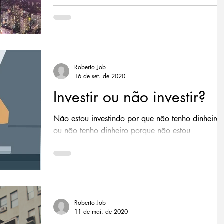
cenário das companhias brasileiras. A disrupção.
Roberto Job
16 de set. de 2020
Investir ou não investir?
Não estou investindo por que não tenho dinheiro
ou não tenho dinheiro porque não estou
investindo?
Roberto Job
11 de mai. de 2020