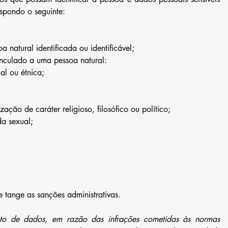
ispondo o seguinte:
 natural identificada ou identificável; 
vinculado a uma pessoa natural: 
l ou étnica;  
zação de caráter religioso, filosófico ou político;  
a sexual;  
e tange as sanções administrativas.
to de dados, em razão das infrações cometidas às normas 