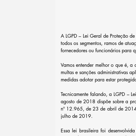
A LGPD – Lei Geral de Proteção de
todos os segmentos, ramos de atuaçã
fornecedores ou funcionários para qu
Vamos entender melhor o que é, a q
multas e sanções administrativas ap
medidas adotar para estar protegido
Tecnicamente falando, a LGPD – Le
agosto de 2018 dispõe sobre a prote
nº 12.965, de 23 de abril de 2014) 
julho de 2019.
Essa lei brasileira foi desenvolv