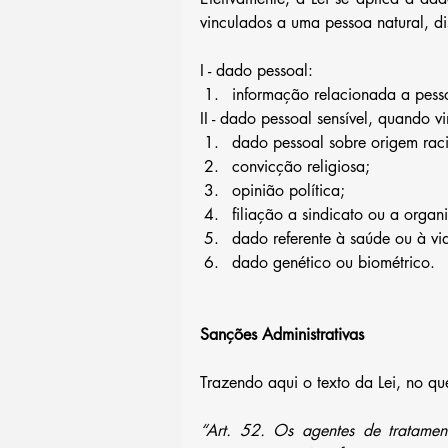
vinculados a uma pessoa natural, d
I - dado pessoal: 
informação relacionada a pessoa
II - dado pessoal sensível, quando 
dado pessoal sobre origem racia
convicção religiosa;  
opinião política;  
filiação a sindicato ou a organi
dado referente à saúde ou à vid
dado genético ou biométrico. 
Sanções Administrativas
Trazendo aqui o texto da Lei, no qu
“Art. 52. Os agentes de tratamen