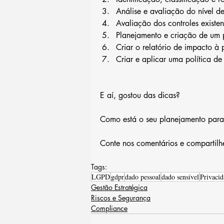
Análise e avaliação do nível de
Avaliação dos controles existen
Planejamento e criação de um p
Criar o relatório de impacto à
Criar e aplicar uma política d
E aí, gostou das dicas?
Como está o seu planejamento par
Conte nos comentários e compartilhe
Tags:
LGPD
gdpr
dado pessoal
dado sensível
Privacid
Gestão Estratégica
Riscos e Segurança
Compliance