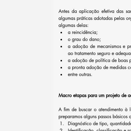
Antes da aplicação efetiva das sa
algumas práticas adotadas pelas o
algumas delas: 
a reincidência;  
o grau do dano;  
a adoção de mecanismos e pro
ao tratamento seguro e adequa
a adoção de política de boas p
a pronta adoção de medidas cor
entre outras. 
Macro etapas para um projeto de 
A fim de buscar o atendimento à l
preparamos alguns passos básicos q
Diagnóstico de tipo, quantidad
Identificação, classificação e 