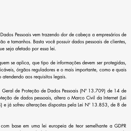
 Dados Pessoais vem trazendo dor de cabeça a empresários de 
o e tamanhos. Basta você possuir dados pessoais de clientes, 
e seja afetado por essa lei.
uem se aplica, que tipo de informações devem ser protegidas, 
licáveis, órgãos reguladores e o mais importante, como e quais 
 atendendo aos requisitos legais.
i Geral de Proteção de Dados Pessoais (Nº 13.709) de 14 de 
ção de dados pessoais, altera o Marco Civil da Internet (Lei 
e já sofreu alterações dispostas pela Lei Nº 13.853, de 8 de 
ida com base em uma lei europeia de teor semelhante a GDPR 