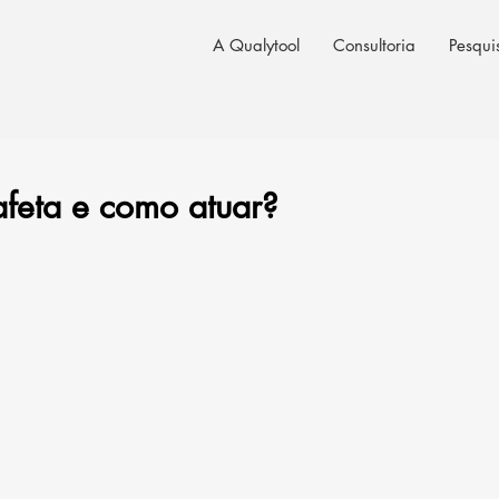
A Qualytool
Consultoria
Pesqui
feta e como atuar?