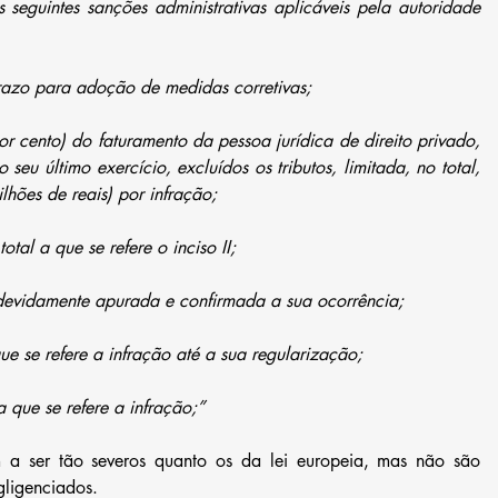
às seguintes sanções administrativas aplicáveis pela autoridade 
prazo para adoção de medidas corretivas;
por cento) do faturamento da pessoa jurídica de direito privado, 
eu último exercício, excluídos os tributos, limitada, no total, 
ões de reais) por infração;
total a que se refere o inciso II;
 devidamente apurada e confirmada a sua ocorrência;
ue se refere a infração até a sua regularização;
 que se refere a infração;”
a ser tão severos quanto os da lei europeia, mas não são 
gligenciados.