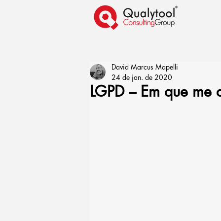
David Marcus Mapelli
24 de jan. de 2020
LGPD – Em que me a