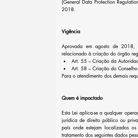
(General Data Protection Regulati
2018.
Vigência
Aprovada em agosto de 2018, o 
relacionado à criação do órgão re
Art. 55 – Criação da Autorid
Art. 58 – Criação do Conselho
Para o atendimento dos demais req
Quem é impactado
Esta Lei aplica-se a qualquer opera
jurídica de direito público ou pr
país onde estejam localizados os
tratamento dos seguintes dados pess