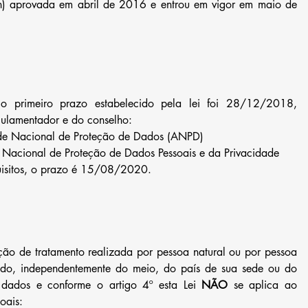
on) aprovada em abril de 2016 e entrou em vigor em maio de 
primeiro prazo estabelecido pela lei foi 28/12/2018, 
gulamentador e do conselho: 
ade Nacional de Proteção de Dados (ANPD)  
 Nacional de Proteção de Dados Pessoais e da Privacidade 
uisitos, o prazo é 15/08/2020.
ção de tratamento realizada por pessoa natural ou por pessoa 
ivado, independentemente do meio, do país de sua sede ou do 
 dados e conforme o artigo 4º esta Lei 
NÃO
 se aplica ao 
oais: