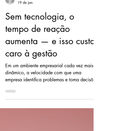
alexandrejob
19 de jan.
Sem tecnologia, o
tempo de reação
aumenta — e isso custa
caro à gestão
Em um ambiente empresarial cada vez mais
dinâmico, a velocidade com que uma
empresa identifica problemas e toma decisões
faz toda a diferença. Quando a gestão
depende de controles manuais, informações