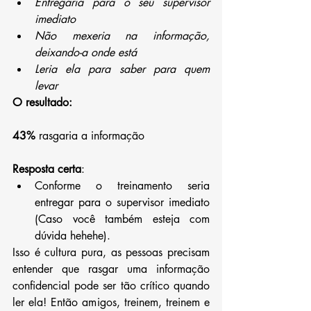
Entregaria para o seu supervisor 
imediato 
Não mexeria na informação, 
deixando-a onde está 
Leria ela para saber para quem 
levar 
O resultado:
43%
 rasgaria a informação 
Resposta certa
: 
Conforme o treinamento seria 
entregar para o supervisor imediato 
(Caso você também esteja com 
dúvida hehehe). 
Isso é cultura pura, as pessoas precisam 
entender que rasgar uma informação 
confidencial pode ser tão crítico quando 
ler ela! Então amigos, treinem, treinem e 