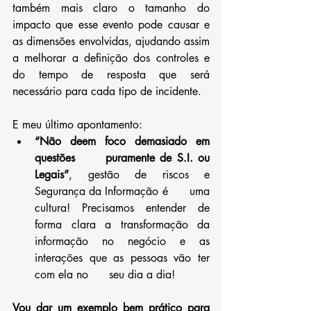
também mais claro o tamanho do 
impacto que esse evento pode causar e 
as dimensões envolvidas, ajudando assim 
a melhorar a definição dos controles e 
do tempo de resposta que será 
necessário para cada tipo de incidente.
E meu último apontamento:
“Não deem foco demasiado em 
questões      puramente de S.I. ou 
Legais”
, gestão de riscos e 
Segurança da Informação é      uma 
cultura! Precisamos entender de 
forma clara a transformação da      
informação no negócio e as 
interações que as pessoas vão ter 
com ela no      seu dia a dia! 
Vou dar um exemplo bem prático para 