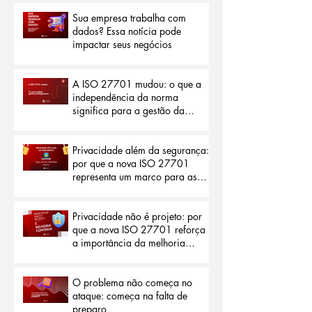
dados pode reduzir burocracias
e abrir portas para o mercado
internacional
Sua empresa trabalha com
dados? Essa notícia pode
impactar seus negócios
A ISO 27701 mudou: o que a
independência da norma
significa para a gestão da
privacidade
Privacidade além da segurança:
por que a nova ISO 27701
representa um marco para as
organizações
Privacidade não é projeto: por
que a nova ISO 27701 reforça
a importância da melhoria
contínua
O problema não começa no