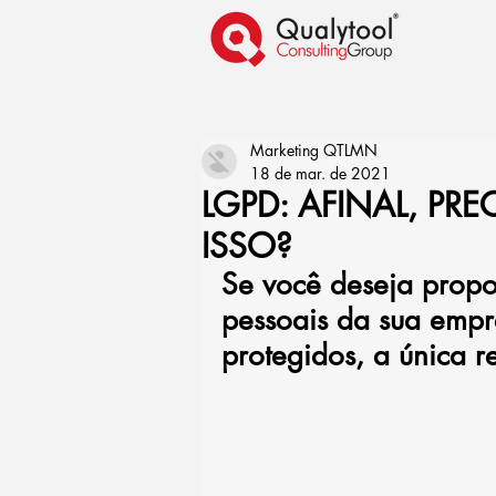
Marketing QTLMN
18 de mar. de 2021
LGPD: AFINAL, P
ISSO?
Se você deseja prop
pessoais da sua empre
protegidos, a única r