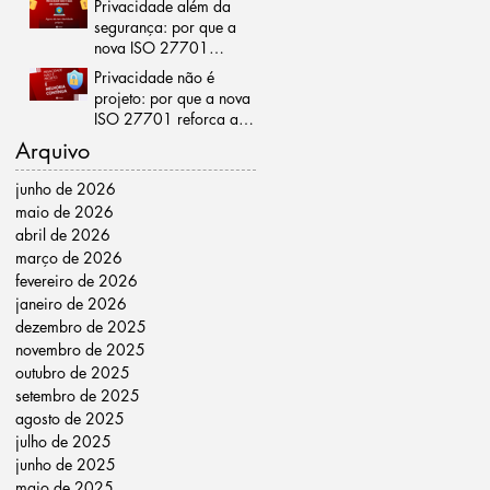
Privacidade além da
segurança: por que a
nova ISO 27701
representa um marco
Privacidade não é
para as organizações
projeto: por que a nova
ISO 27701 reforça a
importância da melhoria
Arquivo
contínua
junho de 2026
maio de 2026
abril de 2026
março de 2026
fevereiro de 2026
janeiro de 2026
dezembro de 2025
novembro de 2025
outubro de 2025
setembro de 2025
agosto de 2025
julho de 2025
junho de 2025
maio de 2025