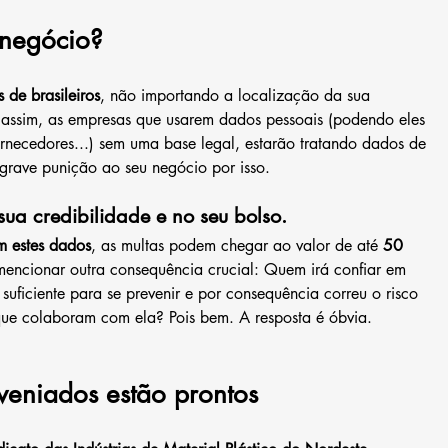
 negócio?
 de brasileiros
, não importando a localização da sua 
o assim, as empresas que usarem dados pessoais (podendo eles 
ornecedores...) sem uma base legal, estarão tratando dados de 
 grave punição ao seu negócio por isso.
ua credibilidade e no seu bolso.
m estes dados
, as multas podem chegar ao valor de até 
50 
encionar outra consequência crucial: Quem irá confiar em 
suficiente para se prevenir e por consequência correu o risco 
ue colaboram com ela? Pois bem. A resposta é óbvia. 
veniados estão prontos