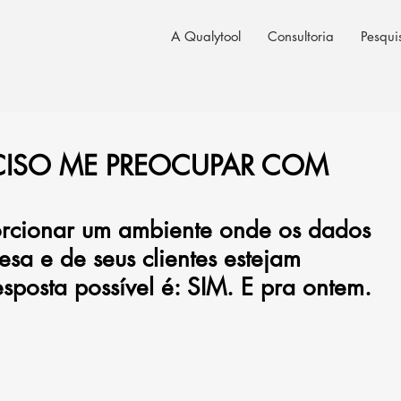
A Qualytool
Consultoria
Pesqui
RECISO ME PREOCUPAR COM
orcionar um ambiente onde os dados 
sa e de seus clientes estejam 
esposta possível é: SIM. E pra ontem.