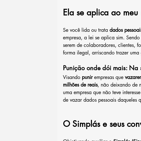
Ela se aplica ao meu
Se você lida ou trata 
dados pessoais
empresa, a lei se aplica sim. Send
serem de colaboradores, clientes, f
forma ilegal, arriscando trazer uma
Punição onde dói mais: Na s
Visando 
punir 
empresas que 
vazare
milhões de reais
, não deixando de m
uma empresa que não teve interesse 
de vazar dados pessoais daqueles q
O Simplás e seus con