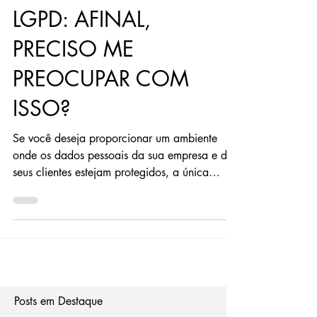
Marketing QTLMN
18 de mar. de 2021
LGPD: AFINAL,
PRECISO ME
PREOCUPAR COM
ISSO?
Se você deseja proporcionar um ambiente
onde os dados pessoais da sua empresa e de
seus clientes estejam protegidos, a única
resposta...