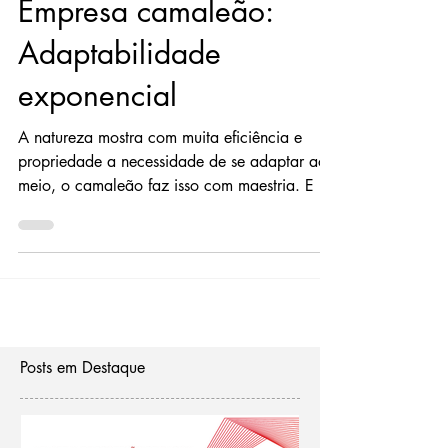
13 de jun. de 2019
Empresa camaleão:
Adaptabilidade
exponencial
A natureza mostra com muita eficiência e
propriedade a necessidade de se adaptar ao
meio, o camaleão faz isso com maestria. E se
fizermos...
Posts em Destaque