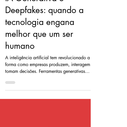
alexandrejob
20 de jun. de 2025
IA Generativa e
Deepfakes: quando a
tecnologia engana
melhor que um ser
humano
A inteligência artificial tem revolucionado a
forma como empresas produzem, interagem e
tomam decisões. Ferramentas generativas
criam...