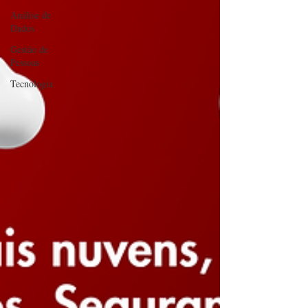
Análise de
Dados
Gestão de
Pessoas
Tecnologia