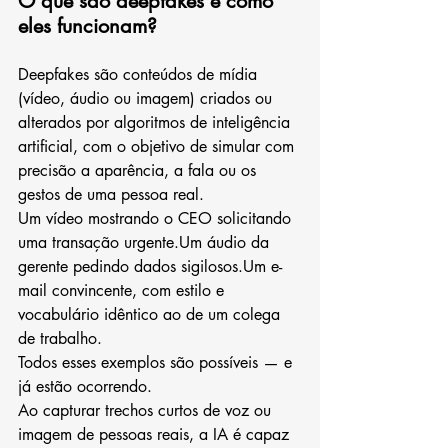
O que são deepfakes e como 
eles funcionam?
Deepfakes são conteúdos de mídia 
(vídeo, áudio ou imagem) criados ou 
alterados por algoritmos de inteligência 
artificial, com o objetivo de simular com 
precisão a aparência, a fala ou os 
gestos de uma pessoa real.
Um vídeo mostrando o CEO solicitando 
uma transação urgente.Um áudio da 
gerente pedindo dados sigilosos.Um e-
mail convincente, com estilo e 
vocabulário idêntico ao de um colega 
de trabalho.
Todos esses exemplos são possíveis — e 
já estão ocorrendo.
Ao capturar trechos curtos de voz ou 
imagem de pessoas reais, a IA é capaz 