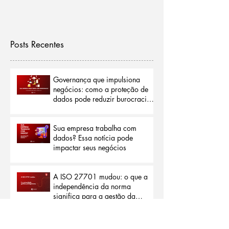
Posts Recentes
Governança que impulsiona
negócios: como a proteção de
dados pode reduzir burocracias
e abrir portas para o mercado
internacional
Sua empresa trabalha com
dados? Essa notícia pode
impactar seus negócios
A ISO 27701 mudou: o que a
independência da norma
significa para a gestão da
privacidade