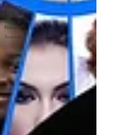
Análise de
Dados
Gestão de
Pessoas
Tecnologia