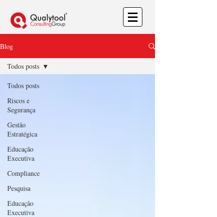
Blog
Todos posts
Todos posts
Riscos e
Segurança
Gestão
Estratégica
Educação
Executiva
Compliance
Pesquisa
Educação
Executiva