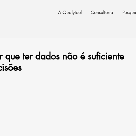
A Qualytool
Consultoria
Pesqui
or que ter dados não é suficiente
cisões