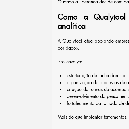
Quando a liderança decide com da
Como a Qualytool c
analítica
A Qualytool atua apoiando empresa
por dados.
Isso envolve:
estruturação de indicadores ali
organização de processos de a
criação de rotinas de acompa
desenvolvimento do pensamento
fortalecimento da tomada de 
Mais do que implantar ferramentas,