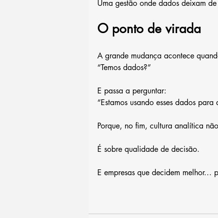
Uma gestão onde dados deixam de s
O ponto de virada
A grande mudança acontece quando
“Temos dados?”
E passa a perguntar:
“Estamos usando esses dados para d
Porque, no fim, cultura analítica n
É sobre qualidade de decisão.
E empresas que decidem melhor… p