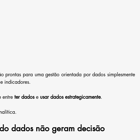
ão prontas para uma gestão orientada por dados simplesmente 
 e indicadores.
 entre 
ter dados
 e 
usar dados estrategicamente
.
alítica.
ndo dados não geram decisão