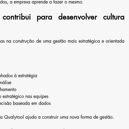
dos, a empresa aprende a fazer o mesmo.
ontribui para desenvolver cultura 
s na construção de uma gestão mais estratégica e orientada 
nhados à estratégia
nálise
nhamento
 estratégico nas equipes
decisão baseada em dados
 a Qualytool ajuda a construir uma nova forma de gestão.