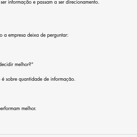
er informação e passam a ser direcionamento.
 a empresa deixa de perguntar:
ecidir melhor?”
ão é sobre quantidade de informação.
erformam melhor.