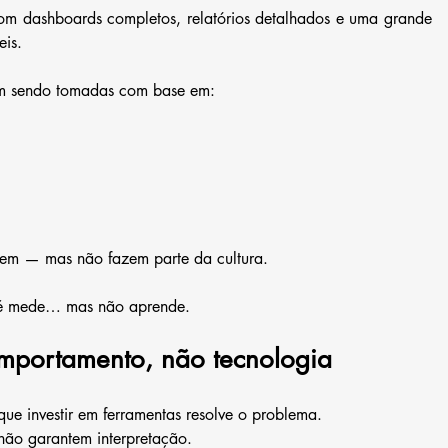
m dashboards completos, relatórios detalhados e uma grande 
eis.
am sendo tomadas com base em:
tem — mas não fazem parte da cultura.
até mede… mas não aprende.
comportamento, não tecnologia
 que investir em ferramentas resolve o problema.
ão garantem interpretação.