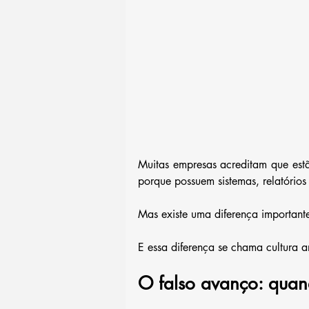
Muitas empresas acreditam que est
porque possuem sistemas, relatórios
Mas existe uma diferença importante
E essa diferença se chama cultura an
O falso avanço: qua