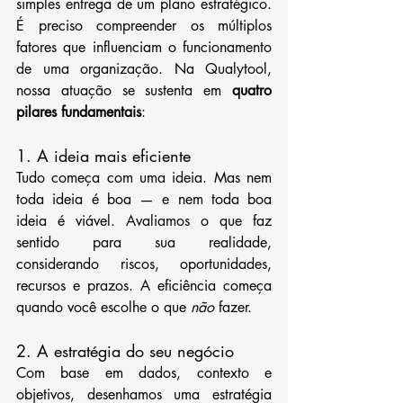
simples entrega de um plano estratégico. 
É preciso compreender os múltiplos 
fatores que influenciam o funcionamento 
de uma organização. Na Qualytool, 
nossa atuação se sustenta em 
quatro 
pilares fundamentais
:
1. A ideia mais eficiente
Tudo começa com uma ideia. Mas nem 
toda ideia é boa — e nem toda boa 
ideia é viável. Avaliamos o que faz 
sentido para sua realidade, 
considerando riscos, oportunidades, 
recursos e prazos. A eficiência começa 
quando você escolhe o que 
não
 fazer.
2. A estratégia do seu negócio
Com base em dados, contexto e 
objetivos, desenhamos uma estratégia 