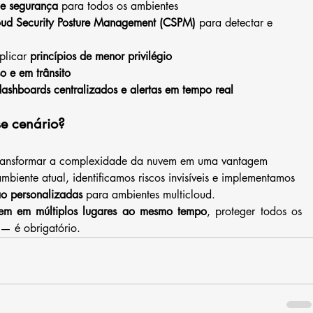
de segurança
 para todos os ambientes
ud Security Posture Management (CSPM)
 para detectar e 
plicar 
princípios de menor privilégio
o e em trânsito
dashboards centralizados e alertas em tempo real
e cenário?
transformar a complexidade da nuvem em uma vantagem 
biente atual, identificamos riscos invisíveis e implementamos 
ão personalizadas
 para ambientes multicloud.
vem em múltiplos lugares ao mesmo tempo
, proteger todos os 
— é obrigatório.