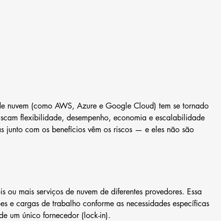
de nuvem (como AWS, Azure e Google Cloud) tem se tornado 
cam flexibilidade, desempenho, economia e escalabilidade 
s junto com os benefícios vêm os riscos — e eles não são 
is ou mais serviços de nuvem de diferentes provedores. Essa 
ções e cargas de trabalho conforme as necessidades específicas 
e um único fornecedor (lock-in).