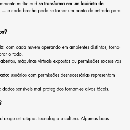
mbiente multicloud 
se transforma em um labirinto de 
 — e cada brecha pode se tornar um ponto de entrada para 
os?
da:
 com cada nuvem operando em ambientes distintos, torna-
orar o todo.
 abertos, máquinas virtuais expostas ou permissões excessivas 
lado:
 usuários com permissões desnecessárias representam 
:
 dados sensíveis mal protegidos tornam-se alvos fáceis.
?
 exige estratégia, tecnologia e cultura. Algumas boas 