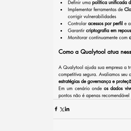
Definir uma 
política unificada 
Implementar ferramentas de 
Clo
corrigir vulnerabilidades
Controlar 
acessos por perfil
 e a
Garantir 
criptografia em repous
Monitorar continuamente com 
Como a Qualytool atua ness
A Qualytool ajuda sua empresa a 
competitiva segura. Avaliamos seu am
estratégias de governança e proteç
Em um cenário onde 
os dados vi
pontos não é apenas recomendável 