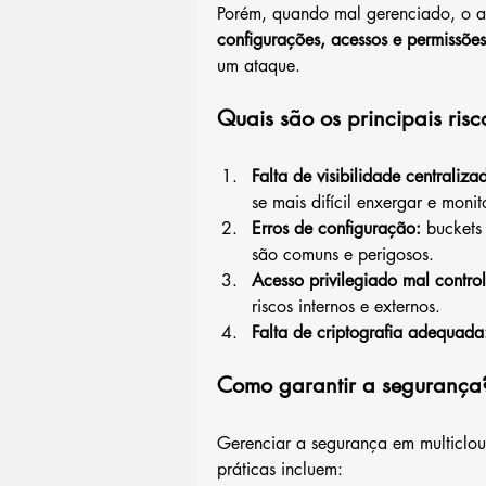
Porém, quando mal gerenciado, o a
configurações, acessos e permissões
um ataque.
Quais são os principais risc
Falta de visibilidade centraliza
se mais difícil enxergar e monit
Erros de configuração:
 buckets
são comuns e perigosos.
Acesso privilegiado mal contro
riscos internos e externos.
Falta de criptografia adequada
Como garantir a segurança
Gerenciar a segurança em multicloud
práticas incluem: