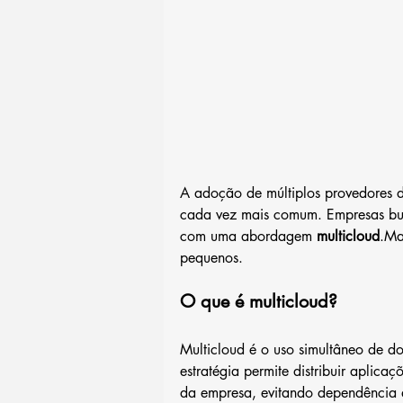
A adoção de múltiplos provedores 
cada vez mais comum. Empresas bus
com uma abordagem 
multicloud
.Ma
pequenos.
O que é multicloud?
Multicloud é o uso simultâneo de do
estratégia permite distribuir aplica
da empresa, evitando dependência d