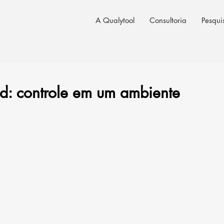
A Qualytool
Consultoria
Pesqui
d: controle em um ambiente