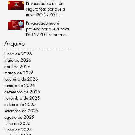
gestão da privacidade
Privacidade além da
segurança: por que a
nova ISO 27701
representa um marco
Privacidade não é
para as organizações
projeto: por que a nova
ISO 27701 reforça a
importância da melhoria
Arquivo
contínua
junho de 2026
maio de 2026
abril de 2026
março de 2026
fevereiro de 2026
janeiro de 2026
dezembro de 2025
novembro de 2025
outubro de 2025
setembro de 2025
agosto de 2025
julho de 2025
junho de 2025